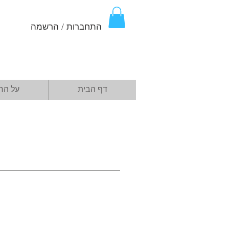
התחברות / הרשמה
דף הבית
על הח